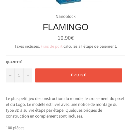
Nanoblock
FLAMINGO
Prix
10.90€
régulier
Taxes incluses.
Frais de port
calculés à l'étape de paiement.
QUANTITÉ
−
+
ÉPUISÉ
Le plus petit jeu de construction du monde, le croisement du pixel
et du Logo. Le modèle est livré avec une notice de montage du
type 3D à suivre étape par étape. Quelques briques de
construction en complément sont incluses.
100 pièces