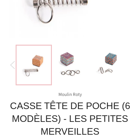
Moulin Roty
CASSE TÊTE DE POCHE (6
MODÈLES) - LES PETITES
MERVEILLES