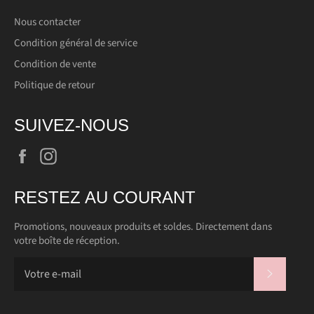
Nous contacter
Condition général de service
Condition de vente
Politique de retour
SUIVEZ-NOUS
Facebook
Instagram
RESTEZ AU COURANT
Promotions, nouveaux produits et soldes. Directement dans
votre boîte de réception.
S'INSC