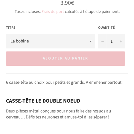
Prix
3.90€
régulier
Taxes incluses.
Frais de port
calculés à l'étape de paiement.
TITRE
QUANTITÉ
−
+
AJOUTER AU PANIER
6 casse-tête au choix pour petits et grands. A emmener partout !
CASSE-TÊTE LE DOUBLE NOEUD
Deux pièces métal conçues pour nous faire des nœuds au
cerveau… Défis tes neurones et amuse-toi à les séparer !