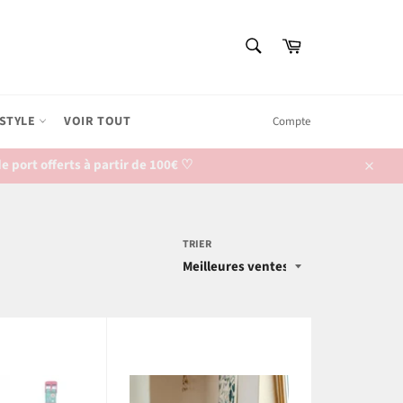
RECHERCHE
Panier
Recherche
ESTYLE
VOIR TOUT
Compte
 port offerts à partir de 100€ ♡
Close
TRIER