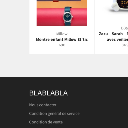
BB
Zazu – Sarah – 
Millow
Montre enfant Millow Et'tic
avec veille
Prix
Prix
69€
34.
régulier
régu
BLABLABLA
Nous contacter
Condition général de service
Condition de vente