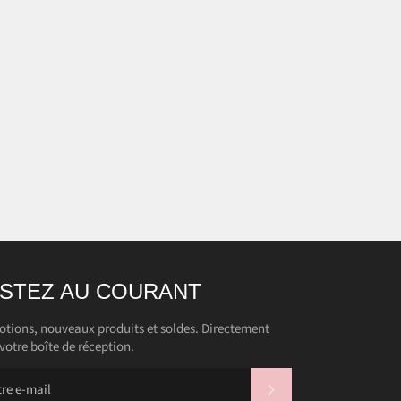
STEZ AU COURANT
tions, nouveaux produits et soldes. Directement
votre boîte de réception.
S'INSCRIRE