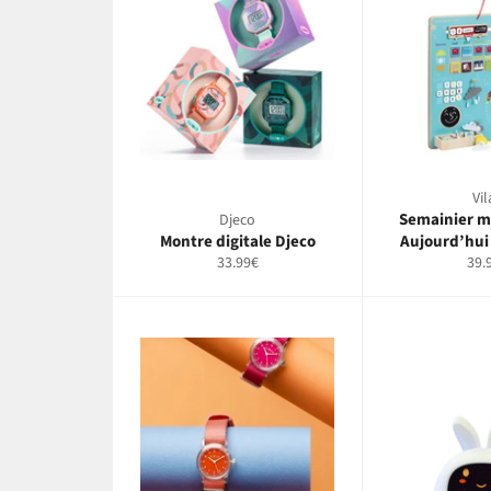
Vil
Semainier m
Djeco
Montre digitale Djeco
Aujourd’hui 
Prix
Prix
33.99€
39.
régulier
régu