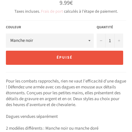
Prix
9.99€
régulier
Taxes incluses.
Frais de port
calculés à l'étape de paiement.
COULEUR
QUANTITÉ
−
+
ÉPUISÉ
Pour les combats rapprochés, rien ne vaut l'efficacité d'une dague
! Défendez une armée avec ces dagues en mousse aux détails
étonnants. Conçues pour les petites mains, elles présentent des
détails de gravure en argent et en or. Deux styles au choix pour
des heures d'aventure et de chevalerie.
Dagues vendues séparément
2 modèles différents : Manche noir ou manche doré