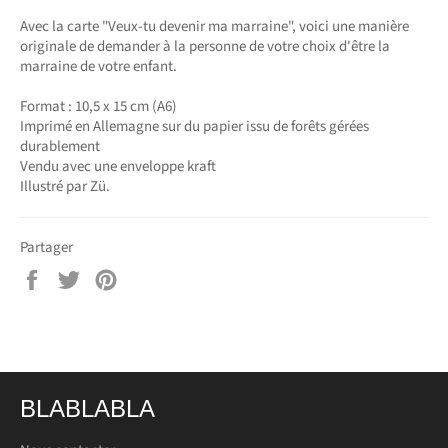
Avec la carte "Veux-tu devenir ma marraine", voici une manière
originale de demander à la personne de votre choix d'être la
marraine de votre enfant.
Format : 10,5 x 15 cm (A6)
Imprimé en Allemagne sur du papier issu de forêts gérées
durablement
Vendu avec une enveloppe kraft
Illustré par Zü.
Partager
Partager
Tweeter
Épingler
sur
sur
sur
Facebook
Twitter
Pinterest
BLABLABLA