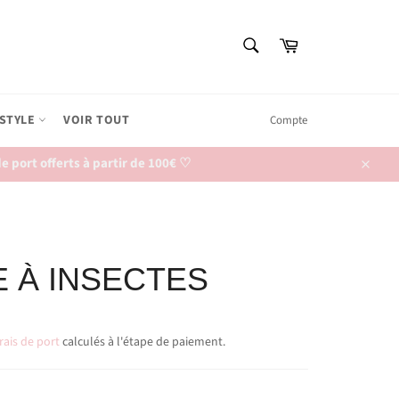
RECHERCHE
Panier
Recherche
ESTYLE
VOIR TOUT
Compte
 port offerts à partir de 100€ ♡
Close
E À INSECTES
rais de port
calculés à l'étape de paiement.