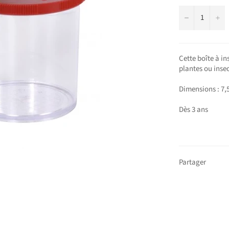
−
+
Cette boîte à in
plantes ou insec
Dimensions : 7,5
Dès 3 ans
Partager