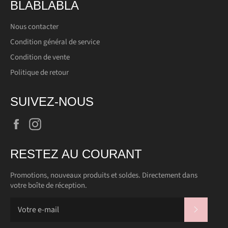
BLABLABLA
Nous contacter
Condition général de service
Condition de vente
Politique de retour
SUIVEZ-NOUS
Facebook
Instagram
RESTEZ AU COURANT
Promotions, nouveaux produits et soldes. Directement dans
votre boîte de réception.
S'INSC