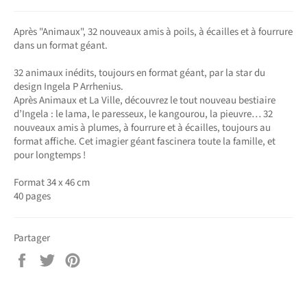
Après "Animaux", 32 nouveaux amis à poils, à écailles et à fourrure
dans un format géant.
32 animaux inédits, toujours en format géant, par la star du
design Ingela P Arrhenius.
Après Animaux et La Ville, découvrez le tout nouveau bestiaire
d’Ingela : le lama, le paresseux, le kangourou, la pieuvre… 32
nouveaux amis à plumes, à fourrure et à écailles, toujours au
format affiche. Cet imagier géant fascinera toute la famille, et
pour longtemps !
Format 34 x 46 cm
40 pages
Partager
Partager
Tweeter
Épingler
sur
sur
sur
Facebook
Twitter
Pinterest