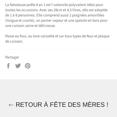
La fabuleuse poêle 8 en 1 est l'ustensile polyvalent idéal pour
toutes les occasions. Avec ses 28cm et 4,5 litres, elle est adaptée
de 1 à 8 personnes. Elle comprend aussi 2 poignées amovibles
(longue et courte), un panier vapeur et une spatule en bois pour
une cuisson saine et délicieuse.
Passe au four, au lave vaisselle et sur tous types de feux et plaque
de cuisson.
Partager
Partager
Tweeter
Épingler
sur
sur
sur
Facebook
Twitter
Pinterest
RETOUR À FÊTE DES MÈRES !