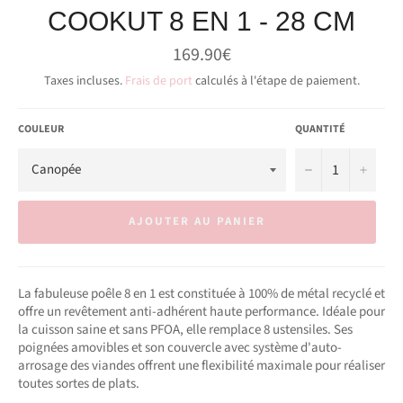
COOKUT 8 EN 1 - 28 CM
Prix
169.90€
régulier
Taxes incluses.
Frais de port
calculés à l'étape de paiement.
COULEUR
QUANTITÉ
−
+
AJOUTER AU PANIER
La fabuleuse poêle 8 en 1 est constituée à 100% de métal recyclé et
offre un revêtement anti-adhérent haute performance. Idéale pour
la cuisson saine et sans PFOA, elle remplace 8 ustensiles. Ses
poignées amovibles et son couvercle avec système d'auto-
arrosage des viandes offrent une flexibilité maximale pour réaliser
toutes sortes de plats.